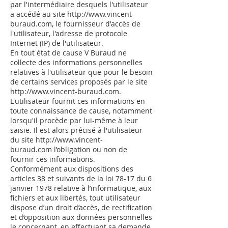
par l'intermédiaire desquels l'utilisateur
a accédé au site
http://www.vincent-
buraud.com
, le fournisseur d'accès de
l'utilisateur, l'adresse de protocole
Internet (IP) de l'utilisateur.
En tout état de cause V Buraud ne
collecte des informations personnelles
relatives à l'utilisateur que pour le besoin
de certains services proposés par le site
http://www.vincent-buraud.com
.
L'utilisateur fournit ces informations en
toute connaissance de cause, notamment
lorsqu'il procède par lui-même à leur
saisie. Il est alors précisé à l'utilisateur
du site
http://www.vincent-
buraud.com
l’obligation ou non de
fournir ces informations.
Conformément aux dispositions des
articles 38 et suivants de la loi 78-17 du 6
janvier 1978 relative à l’informatique, aux
fichiers et aux libertés, tout utilisateur
dispose d’un droit d’accès, de rectification
et d’opposition aux données personnelles
le concernant, en effectuant sa demande