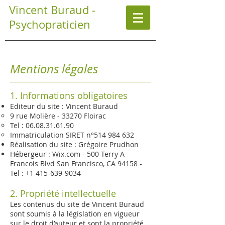
Vincent Buraud -
Psychopraticien
Mentions légales
1. Informations obligatoires
Editeur du site : Vincent Buraud
9 rue Molière - 33270 Floirac
Tel :
06.08.31.61.90
Immatriculation SIRET n°514 984 632
Réalisation du site : Grégoire Prudhon
Hébergeur : Wix.com - 500 Terry A
Francois Blvd San Francisco, CA 94158 -
Tel :
+1 415-639-9034
2. Propriété intellectuelle
Les contenus du site de Vincent Buraud
sont soumis à la législation en vigueur
sur le droit d’auteur et sont la propriété