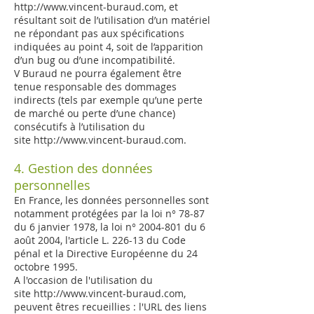
http://www.vincent-buraud.com
, et
résultant soit de l’utilisation d’un matériel
ne répondant pas aux spécifications
indiquées au point 4, soit de l’apparition
d’un bug ou d’une incompatibilité.
V Buraud ne pourra également être
tenue responsable des dommages
indirects (tels par exemple qu’une perte
de marché ou perte d’une chance)
consécutifs à l’utilisation du
site
http://www.vincent-buraud.com
.
4. Gestion des données
personnelles
En France, les données personnelles sont
notamment protégées par la loi n° 78-87
du 6 janvier 1978, la loi n°
2004-801
du 6
août 2004, l'article L. 226-13 du Code
pénal et la Directive Européenne du 24
octobre 1995.
A l'occasion de l'utilisation du
site
http://www.vincent-buraud.com
,
peuvent êtres recueillies : l'URL des liens